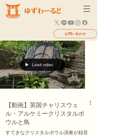
お問い合わせ
Load video
【動画】英国チャリスウェ
ル・アルケミークリスタルボ
ウルと鳥
すてきなクリスタルボウル演奏が録音