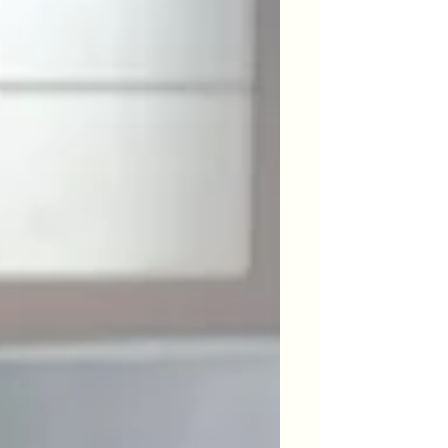
ています なお、チャリズウェルは静か
に、平穏を楽しむ場所として、携帯は
機内モードに、動画撮影は禁止となっ
ています。事務所でアルケミークリス
タルボウルを鳴らす許可を得て、鳴ら
しています。マイクがボウルのそばに
あったので、音が大きめに聞こえるか
もしれませんが、周りの迷惑にならな
いよ