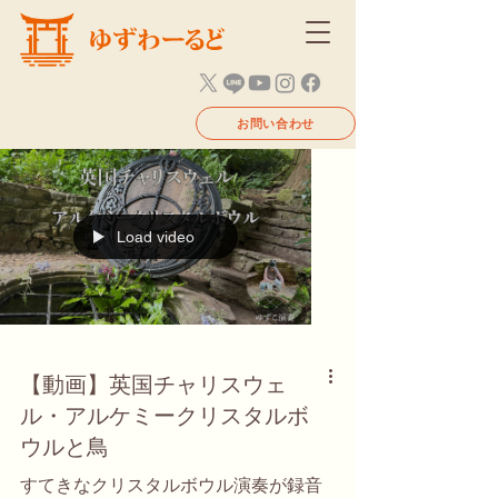
お問い合わせ
Load video
【動画】英国チャリスウェ
ル・アルケミークリスタルボ
ウルと鳥
すてきなクリスタルボウル演奏が録音