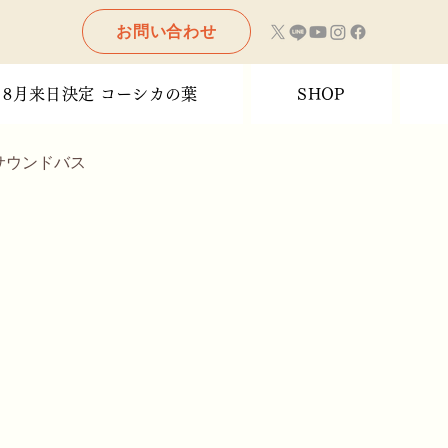
お問い合わせ
8月来日決定 コーシカの葉
SHOP
サウンドバス
無料配信
メッセージ
フ
紹介
デトックス
ブータン