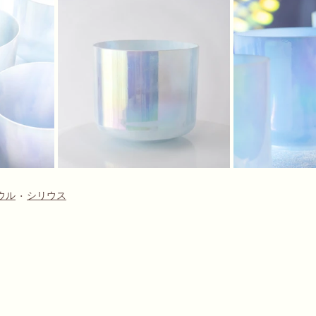
ウル
シリウス