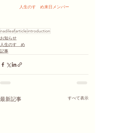
人生のすゝめ来日メンバー
nadileaf
article
introduction
お知らせ
人生のすゝめ
記事
すべて表示
最新記事