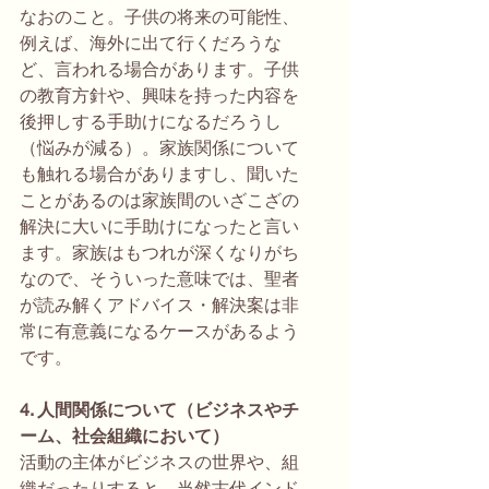
なおのこと。子供の将来の可能性、
例えば、海外に出て行くだろうな
ど、言われる場合があります。子供
の教育方針や、興味を持った内容を
後押しする手助けになるだろうし
（悩みが減る）。家族関係について
も触れる場合がありますし、聞いた
ことがあるのは家族間のいざこざの
解決に大いに手助けになったと言い
ます。家族はもつれが深くなりがち
なので、そういった意味では、聖者
が読み解くアドバイス・解決案は非
常に有意義になるケースがあるよう
です。
4. 人間関係について（ビジネスやチ
ーム、社会組織において）
活動の主体がビジネスの世界や、組
織だったりすると、当然古代インド