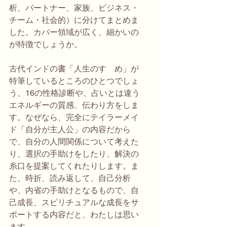
析、パートナー、家族、ビジネス・
チーム・社会的）に分けてまとめま
した。カバー領域が広く、細かいの
が特徴でしょうか。
古代インドの書「人生のすゝめ」が
特筆しているところのひとつでしょ
う、16の性格診断や、占いとは違う
エネルギーの質感、伝わり方をしま
す。なぜなら、完全にテイラーメイ
ド「自分が主人公」の内容だから
で、自分の人間関係について考えた
り、選択の手助けをしたり、解決の
糸口を提案してくれたりします。ま
た、時折、読み返して、自己分析
や、内省の手助けとなるもので、自
己成長、スピリチュアルな成長をサ
ポートする内容だと、わたしは思い
ます