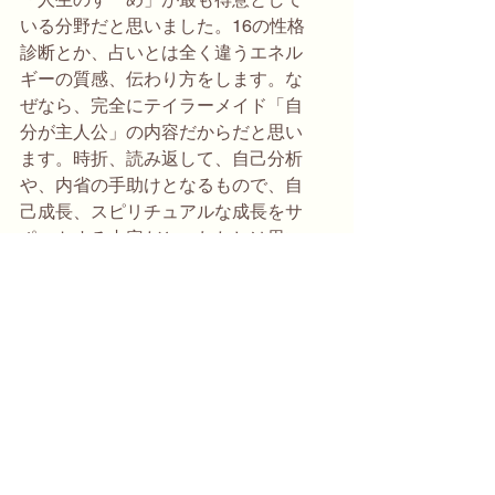
いる分野だと思いました。16の性格
診断とか、占いとは全く違うエネル
ギーの質感、伝わり方をします。な
ぜなら、完全にテイラーメイド「自
分が主人公」の内容だからだと思い
ます。時折、読み返して、自己分析
や、内省の手助けとなるもので、自
己成長、スピリチュアルな成長をサ
ポートする内容だと、わたしは思い
ます。
メモ：有意義な情報だと思ったの
で、概要ページにも記載しておきま
す。