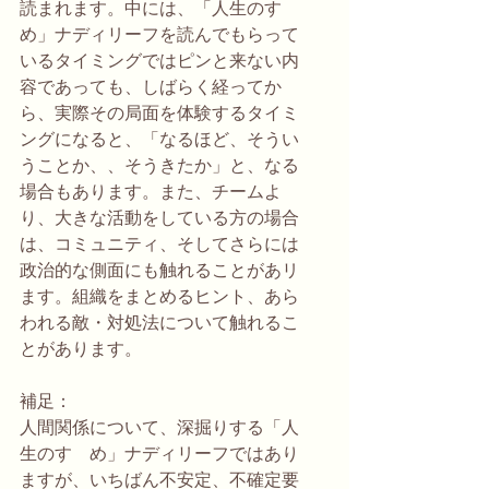
読まれます。中には、「人生のすゝ
め」ナディリーフを読んでもらって
いるタイミングではピンと来ない内
容であっても、しばらく経ってか
ら、実際その局面を体験するタイミ
ングになると、「なるほど、そうい
うことか、、そうきたか」と、なる
場合もあります。また、チームよ
り、大きな活動をしている方の場合
は、コミュニティ、そしてさらには
政治的な側面にも触れることがあリ
ます。組織をまとめるヒント、あら
われる敵・対処法について触れるこ
とがあります。
補足：
人間関係について、深掘りする「人
生のすゝめ」ナディリーフではあり
ますが、いちばん不安定、不確定要