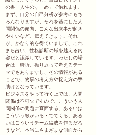
の書「人生のすゝめ」で触れます。
まず、自分の自己分析が参考にもち
ろんなりますが、それを基にした人
間関係の傾向、こんな出来事が起き
やすいなど、伝えてきます。それ
が、かなり的を得ていまして、これ
まら占い、性格診断の域を越える内
容だと認識しています。わたしの場
合は、時折、振り返って考えるテー
マでもありますし、その情報がある
ことで、物事の考え方や捉え方の手
助けとなっています。
ビジネスをやって行く上では、人間
関係は不可欠ですので、こういう人
間関係の問題に直面する、あるいは
こういう敵がいる・でてくる、ある
いはこういうチーム編成を作るだろ
うなど、本当にさまざまな側面から