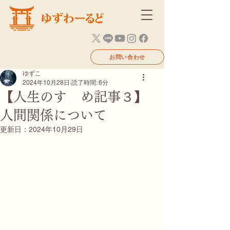
お問い合わせ
ゆずこ
2024年10月28日
読了時間: 6分
【人生のすゝめ記事３】
人間関係について
更新日：
2024年10月29日