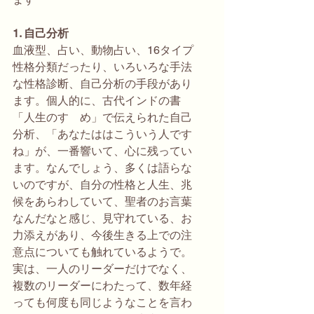
1. 自己分析
血液型、占い、動物占い、16タイプ
性格分類だったり、いろいろな手法
な性格診断、自己分析の手段があり
ます。個人的に、古代インドの書
「人生のすゝめ」で伝えられた自己
分析、「あなたははこういう人です
ね」が、一番響いて、心に残ってい
ます。なんでしょう、多くは語らな
いのですが、自分の性格と人生、兆
候をあらわしていて、聖者のお言葉
なんだなと感じ、見守れている、お
力添えがあり、今後生きる上での注
意点についても触れているようで。
実は、一人のリーダーだけでなく、
複数のリーダーにわたって、数年経
っても何度も同じようなことを言わ