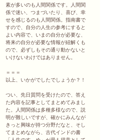
素が多いのも人間関係です。人間関
係で迷い、つまづいたり、喜び、幸
せを感じるのも人間関係。指南書で
すので、自分の人生の参考にすると
よい内容で、いまの自分が必要な、
将来の自分が必要な情報が紐解くも
ので、必ずしもその通り動かないと
いけないわけではありません。
＝＝＝
以上、いかがでしたでしょうか？！
つい、先日質問を受けたので、答え
た内容を記事としてまとめてみまし
た。人間関係は多種多様なので、説
明が難しいですが、確かにみんなが
きっと興味が持つ分野だなと、そし
てまとめながら、古代インドの書
「人生のすゝめ」が最も得意として