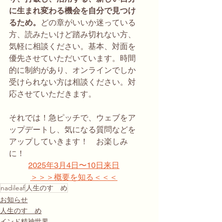
に生まれ変わる機会を自分で見つけ
るため。
どの章がいいか迷っている
方、読みたいけど踏み切れない方、
気軽に相談ください。基本、対面を
優先させていただいています。時間
的に制約があり、オンラインでしか
受けられない方は相談ください。対
応させていただきます。
それでは！急ピッチで、ウェブをア
ップデートし、気になる質問などを
アップしていきます！　お楽しみ
に！
2025年3月4日〜10日来日
＞＞＞概要を知る＜＜＜
nadileaf
人生のすゝめ
お知らせ
人生のすゝめ
インド精神世界