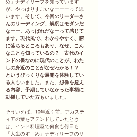
め」ナディリーフを知っています
が、やっぱりすごいなーーーって思
います。
そして、今回のリーダーさ
んのリーディング、解釈はモダンだ
なーー、あっぱれだなーって感じて
ます。
現
代風で、わかりやすく、腑
に落ちるところもあり、なぜ、こん
なことを知っているの？　古代のイ
ンドの書なのに現代のことが、わた
しの身近のことがなぜわかる！？　
というびっくりな展開を体験してい
る人
もいました。また、
想像を超え
る内容、予期していなかった事柄に
動揺していた方
もいました。
そういえば、10年近く前、アガステ
ィアの葉をアテンドしていたとき
は、インド料理屋で何食も何日も
「人生のすゝめ」ナディリーフのリ