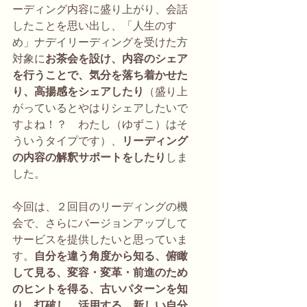
ーディング内容に盛り上がり、会話
したことを思い出し、「人生のすゝ
め」ナデイリーディングを受けた方
対象に
お茶会を設け、内容のシェア
を行うことで、気分を落ち着かせた
り、高揚感をシェアしたり
（盛り上
がっているとやはりシェアしたいで
すよね！？　わたし（ゆずこ）はそ
ういうタイプです）、
リーディング
の内容の解釈サポートをしたり
しま
した。
今回は、２回目のリーディングの機
会で、さらにバージョンアップして
サービスを提供したいと思っていま
す。
自分を違う角度から知る、俯瞰
して見る、変容・変革・前進のため
のヒントを得る、古いパターンを知
り、打破し、活用する、新しい自分