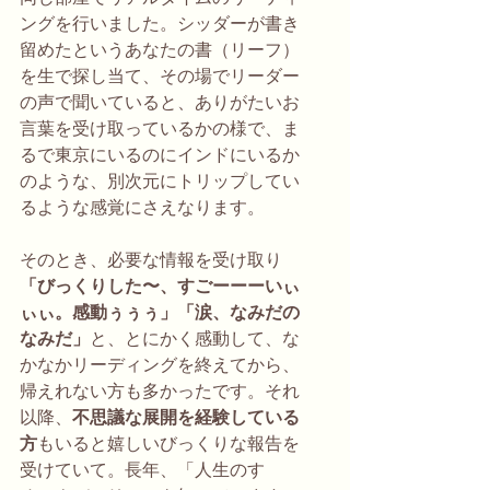
ングを行いました。シッダーが書き
留めたというあなたの書（リーフ）
を生で探し当て、その場でリーダー
の声で聞いていると、ありがたいお
言葉を受け取っているかの様で、ま
るで東京にいるのにインドにいるか
のような、別次元にトリップしてい
るような感覚にさえなります。
そのとき、必要な情報を受け取り
「びっくりした〜、すごーーーいぃ
ぃぃ。感動ぅぅぅ」「涙、なみだの
なみだ」
と、とにかく感動して、な
かなかリーディングを終えてから、
帰えれない方も多かったです。それ
以降、
不思議な展開を経験している
方
もいると嬉しいびっくりな報告を
受けていて。長年、「人生のすゝ