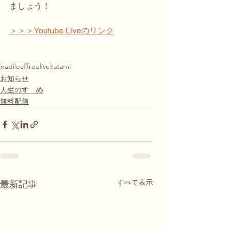
ましょう！
＞＞＞Youtube Liveのリンク
nadileaf
freelive
tatami
お知らせ
人生のすゝめ
無料配信
すべて表示
最新記事