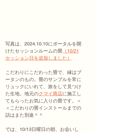
写真は、2024.10.10にポータルを開
けたセッションルームの畳
（10/21
セッション日を追加しました）
こだわりにこだわった畳で、縁はブ
ータンのもの。畳のサンプルを常に
リュックにいれて、旅をして見つけ
た生地。地元の
クマイ商店
に施工し
てもらったお気に入りの畳です。＜
＜こだわりの畳インストールまでの
話はまた別途＾＾
では、10/13日曜日の朝、お会いし