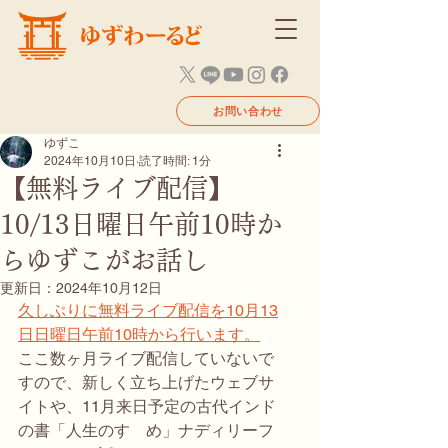
お問い合わせ
ゆずこ
2024年10月10日
読了時間: 1分
【無料ライブ配信】
10/13日曜日午前10時か
らゆずこがお話し
更新日：
2024年10月12日
久しぶりに無料ライブ配信を10月13
日日曜日午前10時から行います。
ここ数ヶ月ライブ配信していないで
すので、新しく立ち上げたウェブサ
イトや、11月来日予定の古代インド
の書「人生のすゝめ」ナディリーフ