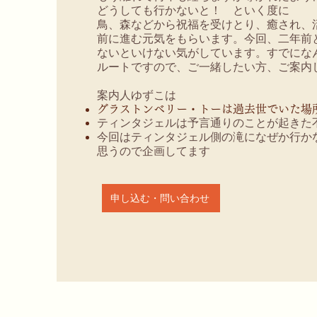
どうしても行かないと！ といく度に
鳥、森などから祝福を受けとり、癒され、活
前に進む元気をもらいます。今回、二年前
ないといけない気がしています。すでにな
ルートですので、ご一緒したい方、ご案内
案内人ゆずこは
グラストンベリー・トーは過去世でいた場
ティンタジェルは予言通りのことが起きた
今回はティンタジェル側の滝になぜか行か
思うので企画してます
申し込む・問い合わせ