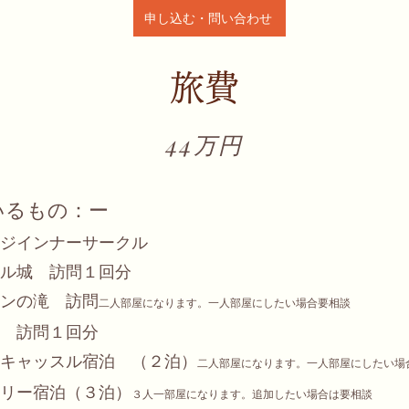
申し込む・問い合わせ
旅費
44万円
いるもの：ー
ジインナーサークル
ル城 訪問１回分
ンの滝 訪問
二人部屋になります。一人部屋にしたい場合要相談
 訪問１回分
キャッスル宿泊 （２泊）
二人部屋になります。一人部屋にしたい場
リー宿泊（３泊）
３人一部屋になります。追加したい場合は要相談