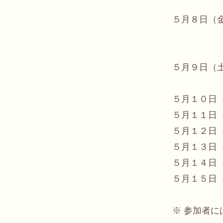
５月８日（
レンタ
ストー
５月９日（
昼すぎ 
５月１０日
５月１１日
５月１２日
５月１３日
５月１４日
５月１５日
​※ 参加者