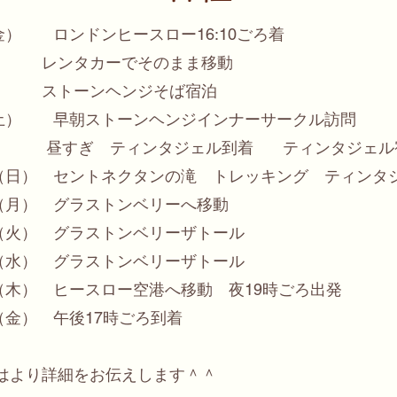
金） ロンドンヒースロー16:10ごろ着
カーでそのまま移動
ンヘンジそば宿泊
土） 早朝ストーンヘンジインナーサークル訪問
ティンタジェル到着 ティンタジェル
（日） セントネクタンの滝 トレッキング
ティンタ
（月） グラストンベリーへ移動
（火） グラストンベリーザトール
（水） グラストンベリーザトール
（木） ヒースロー空港へ移動 夜19時ごろ出発
（金） 午後17時ごろ到着
にはより詳細をお伝えします＾＾