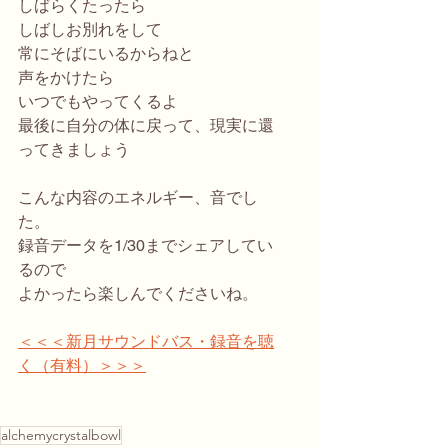
しばらくたったら
しばしお別れをして
常にそばにいるからねと
声をかけたら
いつでもやってくるよ
最後に自分の体に戻って、現実に還
ってきましょう
こんな内容のエネルギー、音でし
た。
録音データを1/30までシェアしてい
るので
よかったら楽しんでくださいね。
＜＜＜新月サウンドバス・録音を聴
く（有料）＞＞＞
alchemycrystalbowl