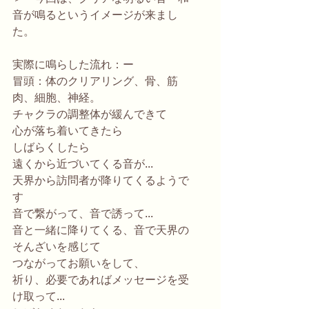
音が鳴るというイメージが来まし
た。
実際に鳴らした流れ：ー
冒頭：体のクリアリング、骨、筋
肉、細胞、神経。
チャクラの調整体が緩んできて
心が落ち着いてきたら
しばらくしたら
遠くから近づいてくる音が...
天界から訪問者が降りてくるようで
す
音で繋がって、音で誘って...
音と一緒に降りてくる、音で天界の
そんざいを感じて
つながってお願いをして、
祈り、必要であればメッセージを受
け取って...