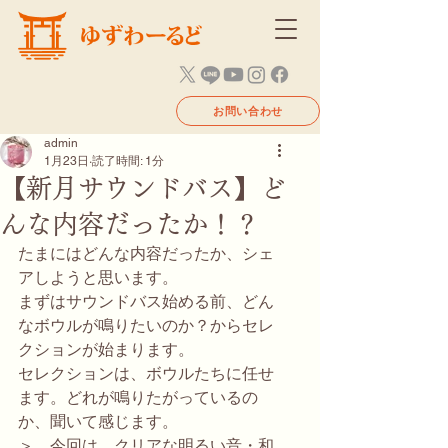
お問い合わせ
admin
1月23日
読了時間: 1分
【新月サウンドバス】ど
んな内容だったか！？
たまにはどんな内容だったか、シェ
アしようと思います。
まずはサウンドバス始める前、どん
なボウルが鳴りたいのか？からセレ
クションが始まります。
セレクションは、ボウルたちに任せ
ます。どれが鳴りたがっているの
か、聞いて感じます。
＞　今回は、クリアな明るい音・和